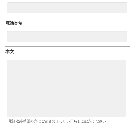
電話番号
本文
電話連絡希望の方はご都合のよろしい日時もご記入ください