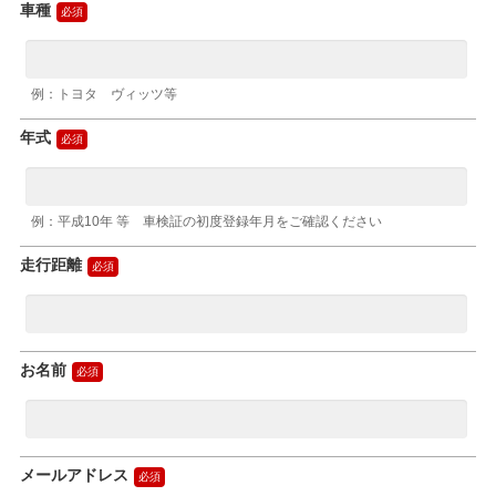
車種
例：トヨタ ヴィッツ等
年式
例：平成10年 等 車検証の初度登録年月をご確認ください
走行距離
お名前
メールアドレス