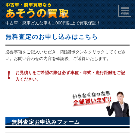
中古車・廃車買取なら
中古車・廃車どんな車も1,000円以上で買取保証！
ホーム
無料査定のお申し込みはこちら
買取の流れ
必要事項をご記入いただき、[確認]ボタンをクリックしてくださ
い。お問い合わせの内容を確認後、ご返答いたします。
よくあるご質問
お見積りをご希望の際は必ず車種・年式・走行距離をご記
会社概要
入ください。
お問い合わせ
無料査定お申込みフォーム